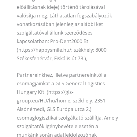
előállításnak ideje) történő tárolásával
valósítja meg. Láthatatlan fogszabályozók
vonatkozásában jelenleg az alábbi két
szolgáltatóval állunk szerződéses
kapcsolatban: Pro-Dent2000 Bt.
(https://happysmile.hu/; székhely: 8000
Székesfehérvár, Fiskális út 78.),
Partnereinkhez, illetve partnereinktől a
csomagjainkat a GLS General Logistics
Hungary Kft. (https://gls-
group.eu/HU/hu/home; székhely: 2351
Alsónémedi, GLS Európa utca 2.)
csomaglogisztikai szolgáltató szállítja. Amely
szolgáltatók igénybevétele esetén a
munkánk során adatfeldolgozónak