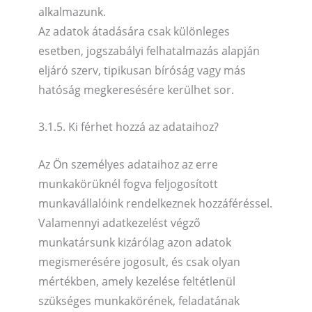
alkalmazunk.
Az adatok átadására csak különleges
esetben, jogszabályi felhatalmazás alapján
eljáró szerv, tipikusan bíróság vagy más
hatóság megkeresésére kerülhet sor.
3.1.5. Ki férhet hozzá az adataihoz?
Az Ön személyes adataihoz az erre
munkakörüknél fogva feljogosított
munkavállalóink rendelkeznek hozzáféréssel.
Valamennyi adatkezelést végző
munkatársunk kizárólag azon adatok
megismerésére jogosult, és csak olyan
mértékben, amely kezelése feltétlenül
szükséges munkakörének, feladatának