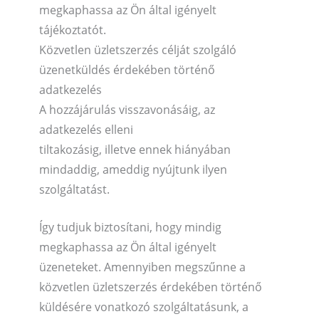
megkaphassa az Ön által igényelt
tájékoztatót.
Közvetlen üzletszerzés célját szolgáló
üzenetküldés érdekében történő
adatkezelés
A hozzájárulás visszavonásáig, az
adatkezelés elleni
tiltakozásig, illetve ennek hiányában
mindaddig, ameddig nyújtunk ilyen
szolgáltatást.
Így tudjuk biztosítani, hogy mindig
megkaphassa az Ön által igényelt
üzeneteket. Amennyiben megszűnne a
közvetlen üzletszerzés érdekében történő
küldésére vonatkozó szolgáltatásunk, a