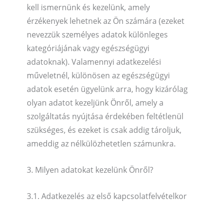
kell ismernünk és kezelünk, amely
érzékenyek lehetnek az Ön számára (ezeket
nevezzük személyes adatok különleges
kategóriájának vagy egészségügyi
adatoknak). Valamennyi adatkezelési
műveletnél, különösen az egészségügyi
adatok esetén ügyelünk arra, hogy kizárólag
olyan adatot kezeljünk Önről, amely a
szolgáltatás nyújtása érdekében feltétlenül
szükséges, és ezeket is csak addig tároljuk,
ameddig az nélkülözhetetlen számunkra.
3. Milyen adatokat kezelünk Önről?
3.1. Adatkezelés az első kapcsolatfelvételkor