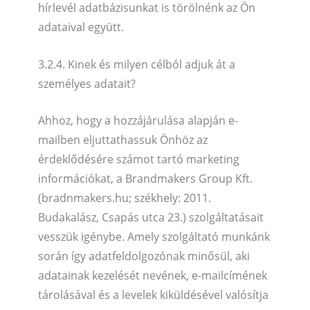
hírlevél adatbázisunkat is törölnénk az Ön
adataival együtt.
3.2.4. Kinek és milyen célból adjuk át a
személyes adatait?
Ahhoz, hogy a hozzájárulása alapján e-
mailben eljuttathassuk Önhöz az
érdeklődésére számot tartó marketing
információkat, a Brandmakers Group Kft.
(bradnmakers.hu; székhely: 2011.
Budakalász, Csapás utca 23.) szolgáltatásait
vesszük igénybe. Amely szolgáltató munkánk
során így adatfeldolgozónak minősül, aki
adatainak kezelését nevének, e-mailcímének
tárolásával és a levelek kiküldésével valósítja