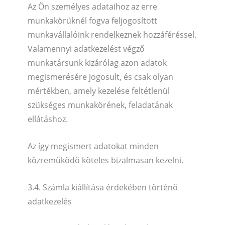
Az Ön személyes adataihoz az erre
munkakörüknél fogva feljogosított
munkavállalóink rendelkeznek hozzáféréssel.
Valamennyi adatkezelést végző
munkatársunk kizárólag azon adatok
megismerésére jogosult, és csak olyan
mértékben, amely kezelése feltétlenül
szükséges munkakörének, feladatának
ellátáshoz.
Az így megismert adatokat minden
közreműködő köteles bizalmasan kezelni.
3.4. Számla kiállítása érdekében történő
adatkezelés