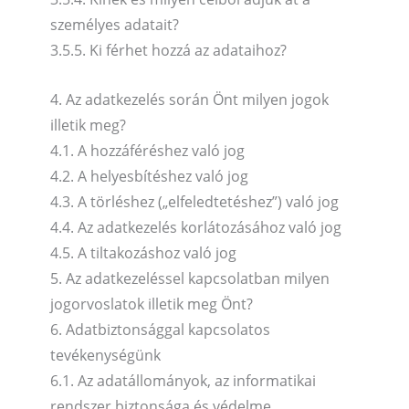
személyes adatait?
3.5.5. Ki férhet hozzá az adataihoz?
4. Az adatkezelés során Önt milyen jogok
illetik meg?
4.1. A hozzáféréshez való jog
4.2. A helyesbítéshez való jog
4.3. A törléshez („elfeledtetéshez”) való jog
4.4. Az adatkezelés korlátozásához való jog
4.5. A tiltakozáshoz való jog
5. Az adatkezeléssel kapcsolatban milyen
jogorvoslatok illetik meg Önt?
6. Adatbiztonsággal kapcsolatos
tevékenységünk
6.1. Az adatállományok, az informatikai
rendszer biztonsága és védelme