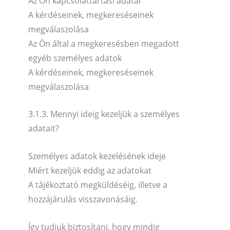
Az Ön kapcsolattartási adatai
A kérdéseinek, megkereséseinek
megválaszolása
Az Ön által a megkeresésben megadott
egyéb személyes adatok
A kérdéseinek, megkereséseinek
megválaszolása
3.1.3. Mennyi ideig kezeljük a személyes
adatait?
Személyes adatok kezelésének ideje
Miért kezeljük eddig az adatokat
A tájékoztató megküldéséig, illetve a
hozzájárulás visszavonásáig.
Így tudjuk biztosítani, hogy mindig