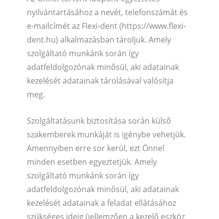
nyilvántartásához a nevét, telefonszámát és
e-mailcímét az Flexi-dent (https://www.flexi-
dent.hu) alkalmazásban tároljuk. Amely
szolgáltató munkánk során így
adatfeldolgozónak minősül, aki adatainak
kezelését adatainak tárolásával valósítja
meg.
Szolgáltatásunk biztosítása során külső
szakemberek munkáját is igénybe vehetjük.
Amennyiben erre sor kerül, ezt Önnel
minden esetben egyeztetjük. Amely
szolgáltató munkánk során így
adatfeldolgozónak minősül, aki adatainak
kezelését adatainak a feladat ellátásához
szükséges ideig (jellemzően a kezelő eszköz