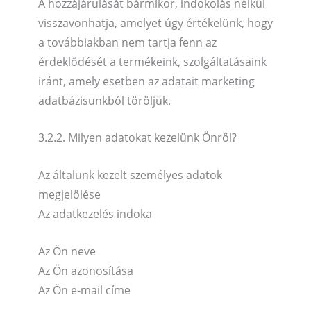
A hozzájárulását bármikor, indokolás nélkül
visszavonhatja, amelyet úgy értékelünk, hogy
a továbbiakban nem tartja fenn az
érdeklődését a termékeink, szolgáltatásaink
iránt, amely esetben az adatait marketing
adatbázisunkból töröljük.
3.2.2. Milyen adatokat kezelünk Önről?
Az általunk kezelt személyes adatok
megjelölése
Az adatkezelés indoka
Az Ön neve
Az Ön azonosítása
Az Ön e-mail címe