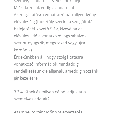
Személyes adatok kezelésének ideje
Miért kezeljük eddig az adatokat
A szolgáltatásra vonatkozó bármilyen igény
elévüléséig (főosztály szerint a szolgáltatás
befejezését követő 5 év, kivévé ha az
elévülési idő a vonatkozó jogszabályok
szerint nyugszik, megszakad vagy újra
kezdődik)
Érdekünkben áll, hogy szolgáltatásra
vonatkozó információk mindaddig
rendelkezésünkre álljanak, ameddig hozzánk
jár kezelésre.
3.3.4. Kinek és milyen célból adjuk át a
személyes adatait?
Az Önnel történt időpont egyeztetés