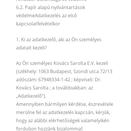
6.2. Papír alapú nyilvántartások
védelmeAdatkezelés az első
kapcsolatfelvételkor
1. Ki az adatkezelő, aki az Ön személyes
adatait kezeli?
Az Ön személyes Kovács Sarolta E.V. kezeli
(székhely: 1063 Budapest, Szondi utca 72/13
adószám: 67948334-1-42 ; képviseli: Dr.
Kovács Sarolta ; a továbbiakban: az
„Adatkezelő”).
Amennyiben bármilyen kérdése, észrevétele
merülne fel az adatkezelés kapcsán, kérjük,
hogy az alábbi elérhetőségek valamelyikén
forduljon hozzánk bizalommal: