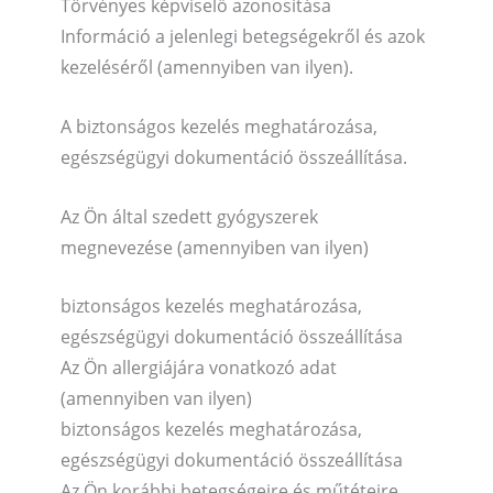
Törvényes képviselő azonosítása
Információ a jelenlegi betegségekről és azok
kezeléséről (amennyiben van ilyen).
A biztonságos kezelés meghatározása,
egészségügyi dokumentáció összeállítása.
Az Ön által szedett gyógyszerek
megnevezése (amennyiben van ilyen)
biztonságos kezelés meghatározása,
egészségügyi dokumentáció összeállítása
Az Ön allergiájára vonatkozó adat
(amennyiben van ilyen)
biztonságos kezelés meghatározása,
egészségügyi dokumentáció összeállítása
Az Ön korábbi betegségeire és műtéteire