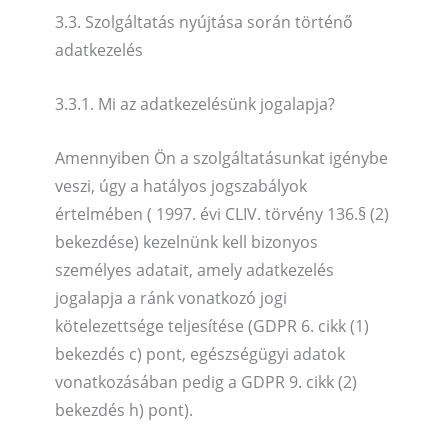
3.3. Szolgáltatás nyújtása során történő
adatkezelés
3.3.1. Mi az adatkezelésünk jogalapja?
Amennyiben Ön a szolgáltatásunkat igénybe
veszi, úgy a hatályos jogszabályok
értelmében ( 1997. évi CLIV. törvény 136.§ (2)
bekezdése) kezelnünk kell bizonyos
személyes adatait, amely adatkezelés
jogalapja a ránk vonatkozó jogi
kötelezettsége teljesítése (GDPR 6. cikk (1)
bekezdés c) pont, egészségügyi adatok
vonatkozásában pedig a GDPR 9. cikk (2)
bekezdés h) pont).