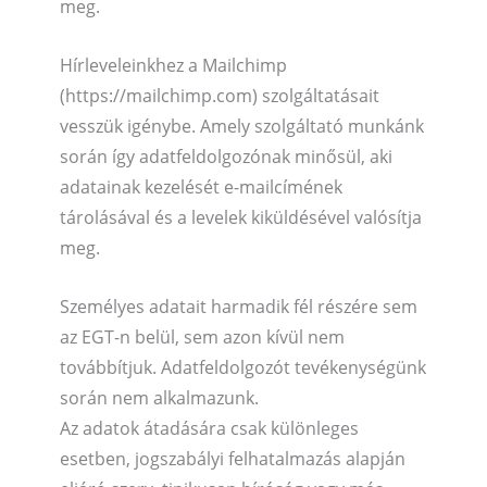
meg.
Hírleveleinkhez a Mailchimp
(https://mailchimp.com) szolgáltatásait
vesszük igénybe. Amely szolgáltató munkánk
során így adatfeldolgozónak minősül, aki
adatainak kezelését e-mailcímének
tárolásával és a levelek kiküldésével valósítja
meg.
Személyes adatait harmadik fél részére sem
az EGT-n belül, sem azon kívül nem
továbbítjuk. Adatfeldolgozót tevékenységünk
során nem alkalmazunk.
Az adatok átadására csak különleges
esetben, jogszabályi felhatalmazás alapján