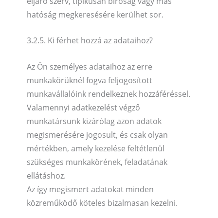
eljáró szerv, tipikusan bíróság vagy más
hatóság megkeresésére kerülhet sor.
3.2.5. Ki férhet hozzá az adataihoz?
Az Ön személyes adataihoz az erre
munkakörüknél fogva feljogosított
munkavállalóink rendelkeznek hozzáféréssel.
Valamennyi adatkezelést végző
munkatársunk kizárólag azon adatok
megismerésére jogosult, és csak olyan
mértékben, amely kezelése feltétlenül
szükséges munkakörének, feladatának
ellátáshoz.
Az így megismert adatokat minden
közreműködő köteles bizalmasan kezelni.