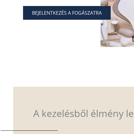
BEJELENTKEZÉS A FOGÁSZATRA
A kezelésből élmény le