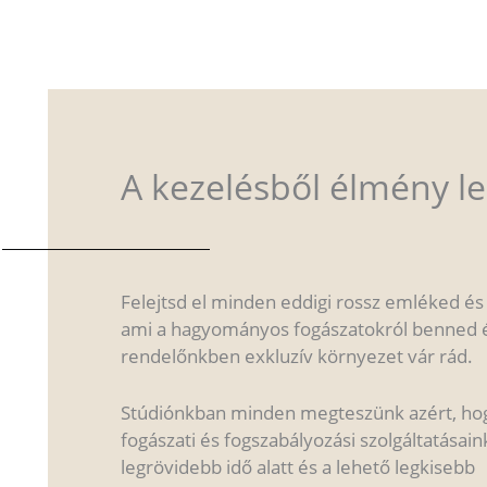
A kezelésből élmény le
Felejtsd el minden eddigi rossz emléked és
ami a hagyományos fogászatokról benned él
rendelőnkben exkluzív környezet vár rád.
Stúdiónkban minden megteszünk azért, h
fogászati és fogszabályozási szolgáltatásain
legrövidebb idő alatt és a lehető legkisebb